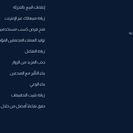
إعلانات البيع بالتجزئة
زيادة مبيعاتك عبر الإنترنت
فتح فرص كسب مستخدمين د
توليد العملاء المحتملين المؤ
زيادة التفاعل
جذب المزيد من الزوار
بناء التأثير مع المبدعين
بناء الوعي
زيادة تثبيت التطبيقات
حقق تفاعلًا أفضل من خلال 