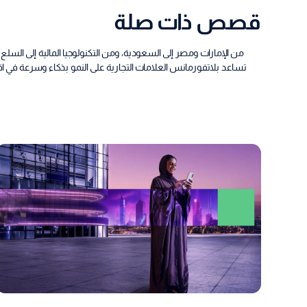
قصص ذات صلة
من الإمارات ومصر إلى السعودية، ومن التكنولوجيا المالية إلى السلع 
تساعد بلاتفورمانس العلامات التجارية على النمو بذكاء وسرعة في اقتصا