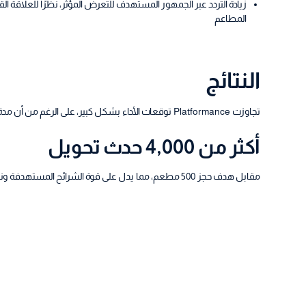
زيادة التردد عبر الجمهور المستهدف للتعرض المؤثر، نظرًا للعلاقة ال
المطاعم
النتائج
تجاوزت Platformance توقعات الأداء بشكل كبير، على الرغم من أن مدة الحملة كانت أقصر من المقصود وهي 19 يومًا فقط.
أكثر من 4,000 حدث تحويل
مقابل هدف حجز 500 مطعم، مما يدل على قوة الشرائح المستهدفة ونهج التحسين المتكرر