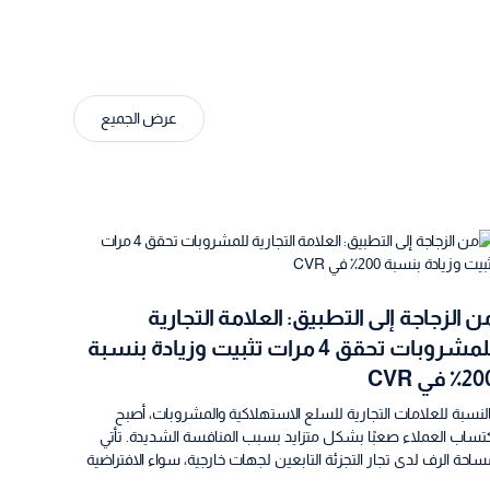
عرض الجميع
ن الزجاجة إلى التطبيق: العلامة التجارية
للمشروبات تحقق 4 مرات تثبيت وزيادة بنسبة
2 في CVR
لنسبة للعلامات التجارية للسلع الاستهلاكية والمشروبات، أصبح
تساب العملاء صعبًا بشكل متزايد بسبب المنافسة الشديدة. تأتي
احة الرف لدى تجار التجزئة التابعين لجهات خارجية، سواء الافتراضية
 المادية، بعلاوة عالية. أرادت نوفا ووتر، وهي علامة تجارية سعودية