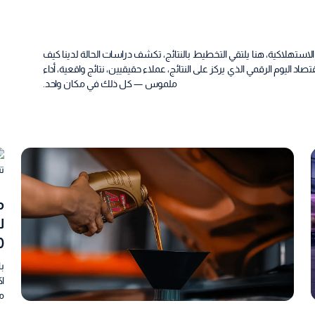
الاستهلاكية، هنا يلتقي التخطيط بالنتائج، تكشف دراسات الحالة لدينا كيف
د اليوم الرقمي الذي يركز على النتائج، عملاء حقيقيين، نتائج واقعية، أداء
ملموس — كل ذلك في مكان واحد.
م
00٪
با
اك
مس
أو