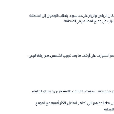
في عام 2022، تجربة طعام فريدة لسكان الرياض والزوار على حد سواء. يتطلب الوصول إلى المنطقة
شراب في جميع المطاعم في المنطقة
جمهور مخصصة تستهدف العائلات والمسافرين وعشاق الطعام
تجاه الجماهير التي تُظهر التفاعل الأكثر أهمية مع الموقع
لمحلية