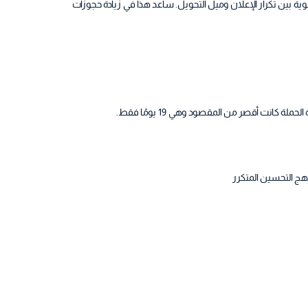
قوية بين تكرار الإعلان وميل التحويل. ساعد هذا في زيادة حجوزات