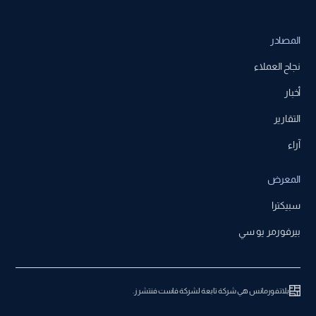
المصادر
نجاح العملاء
أخبار
التقارير
آراء
المعرض
سبيكترا
بيرفورمر يو سي
بلاتفورمانس هي شركة تابعة لشركة فاست فنتشرز.