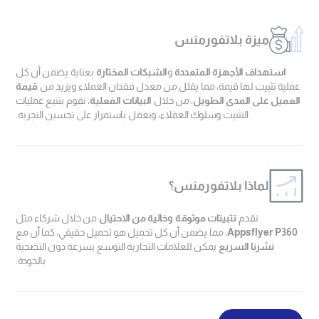
ميزة بلاتفورمنس
استهداف الأجهزة المتعددة
و
الشبكات المختارة
بعناية يضمن أن كل
عملية تثبيت لها قيمة، مما يقلل من معدل فقدان العملاء ويزيد من
قيمة
العميل على المدى الطويل
، من خلال
البيانات الفعلية
، نقوم بتتبع عمليات
التثبيت وسلوك العملاء، ونعمل باستمرار على تحسين التجربة.
لماذا بلاتفورمنس؟
نقدم
تثبيتات موثوقة وخالية من الاحتيال
من خلال شركاء مثل
Appsflyer P360
، مما يضمن أن كل تحميل هو تحميل حقيقي، كما أن مع
نشرنا السريع
يمكن للعلامات التجارية التوسع بسرعة دون التضحية
بالجودة.