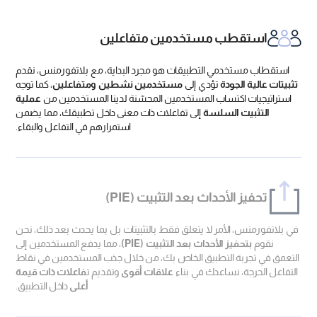
استقطب مستخدمين متفاعلين
استقطاب مستخدمي التطبيقات هو مجرد البداية، مع بلاتفورمنس، نقدم
تثبيتات عالية الجودة
تؤدي إلى
مستخدمين نشطين ومتفاعلين
، كما توجه
استراتيجيات اكتساب المستخدمين المحسّنة لدينا المستخدمين من
عملية
التثبيت السلسة
إلى تفاعلات ذات معنى داخل تطبيقك، مما يضمن
استمرارهم في التفاعل والبقاء.
تحفيز الأحداث بعد التثبيت (PIE)
في بلاتفورمنس، الأمر لا يتعلق فقط بالتثبيتات بل بما يحدث بعد ذلك، نحن
نقوم
بتحفيز الأحداث بعد التثبيت (PIE)
، مما يدفع المستخدمين إلى
التعمق في تجربة التطبيق الخاص بك، من خلال جذب المستخدمين في نقاط
التفاعل الحرجة، نساعدك في بناء
علاقات أقوى
وتقديم ت
فاعلات ذات قيمة
أعلى
داخل التطبيق.