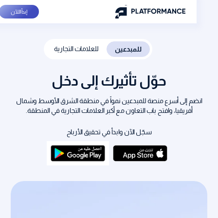
إبدأ اللآن
للعلامات التجارية
للمبدعين
حوّل تأثيرك إلى دخل
انضم إلى أسرع منصة للمبدعين نمواً في منطقة الشرق الأوسط وشمال
أفريقيا، وافتح باب التعاون مع أكبر العلامات التجارية في المنطقة.
سجّل الآن وابدأ في تحقيق الأرباح