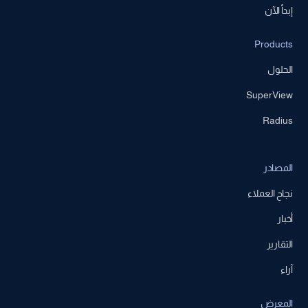
إبدأ الآن
Products
الحلول
SuperView
Radius
المصادر
نجاح العملاء
أخبار
التقارير
آراء
المعرض