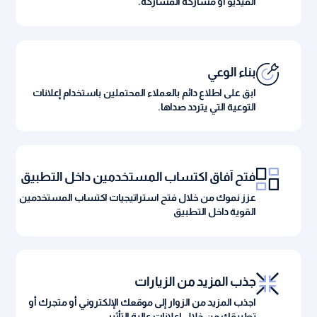
الفيديو أو مشاركة المشاركة.
بناء الوعي
ابق على اطلاع دائم بالعملاء المحتملين باستخدام إعلانات
التوعية التي يتردد صداها.
فتح آفاق اكتساب المستخدمين داخل التطبيق
عزز نموك من خلال فتح استراتيجيات اكتساب المستخدمين
القوية داخل التطبيق
جذب المزيد من الزيارات
اجذب المزيد من الزوار إلى موقعك الإلكتروني أو متجرك أو
تطبيقك من خلال إعلانات عالية التأثير.