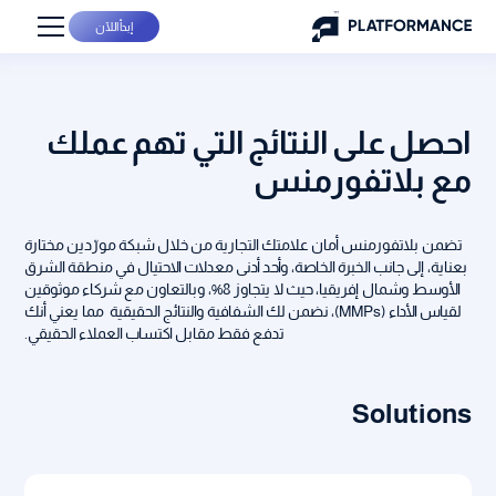
إبدأ اللآن
احصل على النتائج التي تهم عملك
مع بلاتفورمنس
تضمن بلاتفورمنس أمان علامتك التجارية من خلال شبكة مورّدين مختارة
بعناية، إلى جانب الخبرة الخاصة، وأحد أدنى معدلات الاحتيال في منطقة الشرق
الأوسط وشمال إفريقيا، حيث لا يتجاوز 8%، وبالتعاون مع شركاء موثوقين
لقياس الأداء (MMPs)، نضمن لك الشفافية والنتائج الحقيقية مما يعني أنك
تدفع فقط مقابل اكتساب العملاء الحقيقي.
Solutions