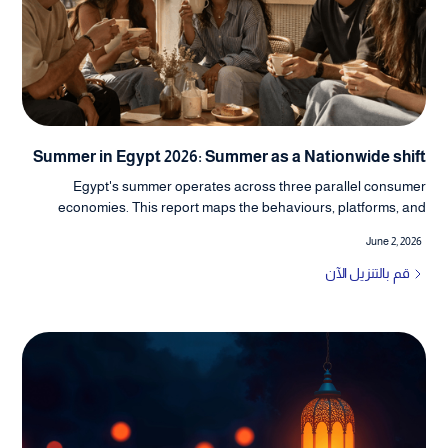
Summer in Egypt 2026: Summer as a Nationwide shift
Egypt's summer operates across three parallel consumer
economies. This report maps the behaviours, platforms, and
commercial logic of each, and what brands should do differently
June 2, 2026
in 2026.
قم بالتنزيل الآن