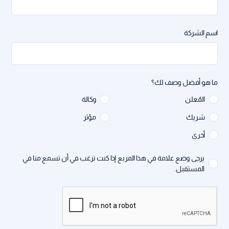
اسم الشركة
ما هو أفضل وصف لك؟
المُعلن
وكالة
شريك
مؤثر
أخرى
يرجى وضع علامة في هذا المربع إذا كنت ترغب في أن تسمع منا في
المستقبل.