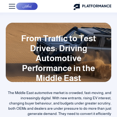
إبدأ اللآن
From Traffic to Test
Drives: Driving
Automotive
Performance in the
Middle East
The Middle East automotive market is crowded, fast-moving, and
increasingly digital. With new entrants, rising EV interest,
changing buyer behaviour, and budgets under greater scrutiny,
both OEMs and dealers are under pressure to do more than just
generate demand. They need to convert it efficiently.