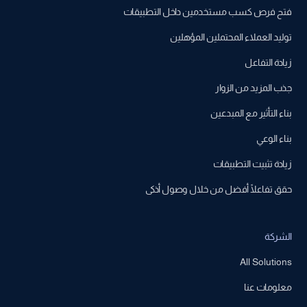
فتح فرص كسب مستخدمين داخل التطبيقات
توليد العملاء المحتملين المؤهلين
زيادة التفاعل
جذب المزيد من الزوار
بناء التأثير مع المبدعين
بناء الوعي
زيادة تثبيت التطبيقات
حقق تفاعلًا أفضل من خلال وصول أذكى
الشركة
All Solutions
معلومات عنا