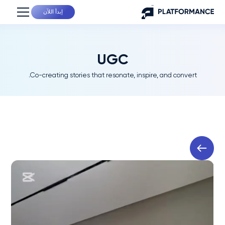
إبدأ اللآن
UGC
Co-creating stories that resonate, inspire, and convert.