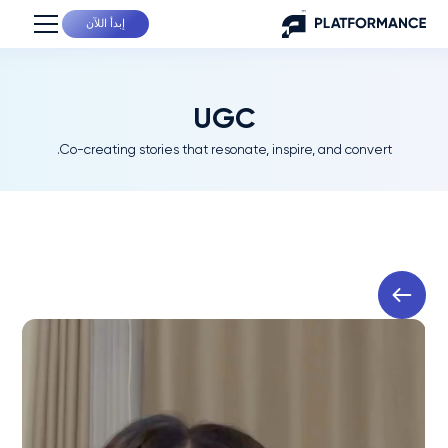
إبدأ اللآن
UGC
Co-creating stories that resonate, inspire, and convert.