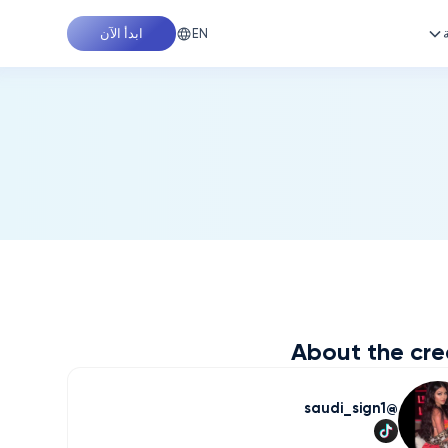
EN
ابدأ الآن
About the cre
saudi_sign1