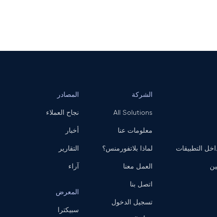
الشركة
المصادر
All Solutions
نجاح العملاء
معلومات عنا
أخبار
ل التطبيقات
لماذا بلاتفورمنس؟
التقارير
ين
العمل معنا
آراء
اتصل بنا
المعرض
تسجيل الدخول
سبيكترا