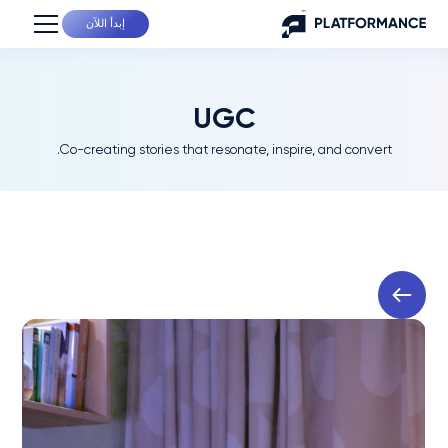
إبدأ اللآن
UGC
Co-creating stories that resonate, inspire, and convert.