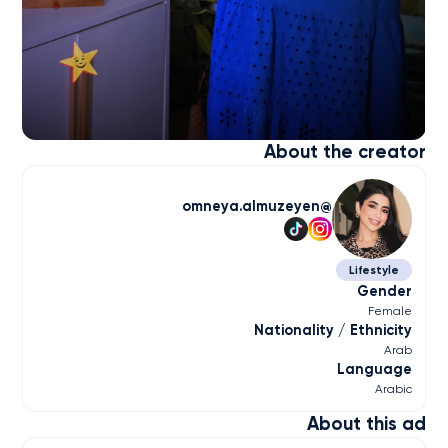
About the creator
omneya.almuzeyen
Lifestyle
Gender
Female
Nationality / Ethnicity
Arab
Language
Arabic
About this ad