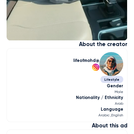
About the creator
lifeofmohd
Lifestyle
Gender
Male
Nationality / Ethnicity
Arab
Language
Arabic
English
About this ad