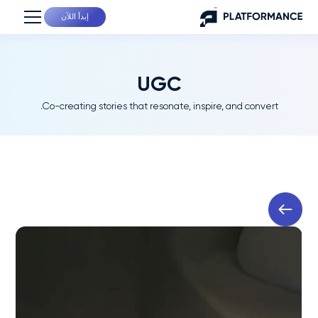
إبدأ اللآن
UGC
Co-creating stories that resonate, inspire, and convert.