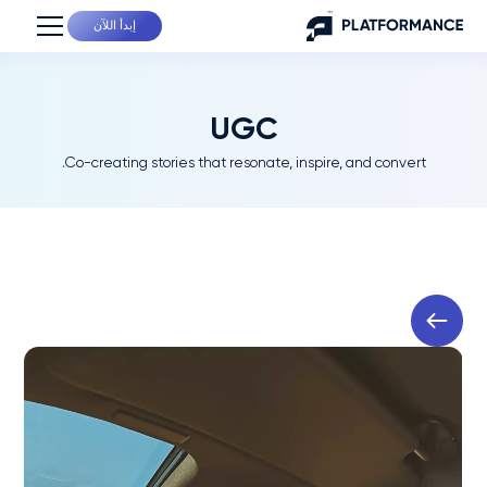
إبدأ اللآن
UGC
Co-creating stories that resonate, inspire, and convert.