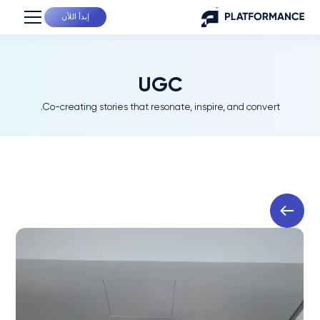
إبدأ اللآن
UGC
Co-creating stories that resonate, inspire, and convert.