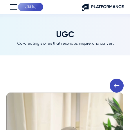
إبدأ اللآن
UGC
Co-creating stories that resonate, inspire, and convert.