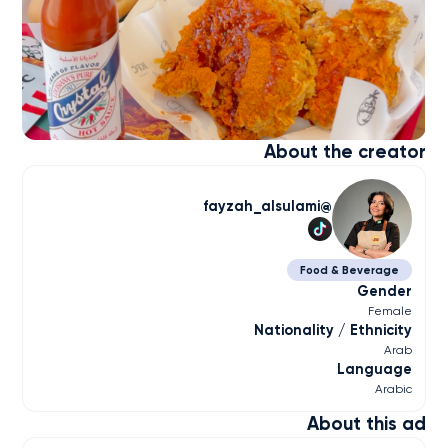
About the creator
fayzah_alsulami
Food & Beverage
Gender
Female
Nationality / Ethnicity
Arab
Language
Arabic
About this ad