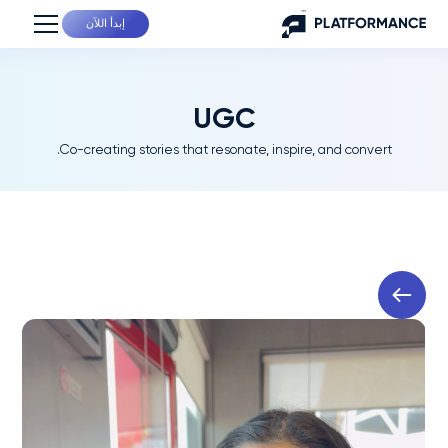
إبدأ اللآن
UGC
Co-creating stories that resonate, inspire, and convert.