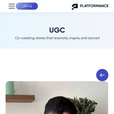
إبدأ اللآن
UGC
Co-creating stories that resonate, inspire, and convert.