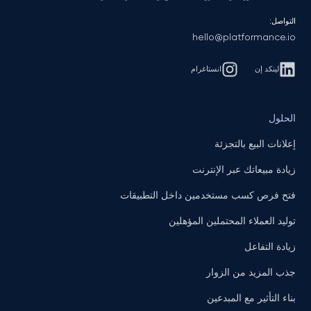
التواصل:
hello@platformance.io
لينكد إن
انستاغرام
الحلول
إعلانات البيع بالتجزئة
زيادة مبيعاتك عبر الإنترنت
فتح فرص كسب مستخدمين داخل التطبيقات
توليد العملاء المحتملين المؤهلين
زيادة التفاعل
جذب المزيد من الزوار
بناء التأثير مع المبدعين