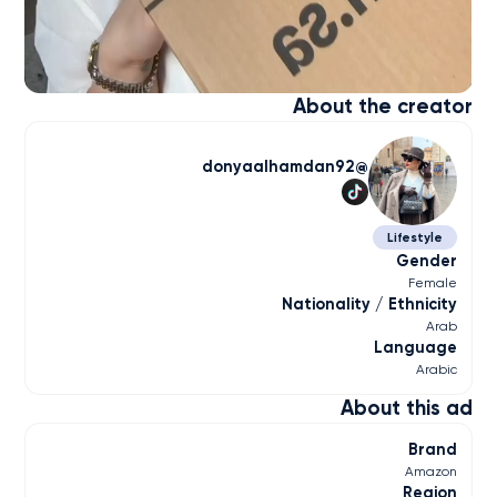
About the creator
donyaalhamdan92
Lifestyle
Gender
Female
Nationality / Ethnicity
Arab
Language
Arabic
About this ad
Brand
Amazon
Region