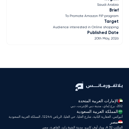
Saudi Arabia
Brief
To Promote Amazon FIP program
Target
Audience interested in Online shopping
Published Date
20th May, 2026
الإمارات العربية المتحدة
202، برج إماي، مدينة دبي للإنترنت، دبي
المملكة العربية السعودية
أنبوكس، العقارية الثانية، شارع العليا، حي العليا، الرياض 12244، المملكة العربية السعودية
مصر
المكتب A 32، ووك أوف كايرو، مدينة الشيخ زايد، القاهرة، مصر