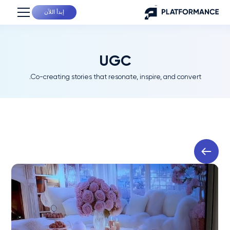
إبدأ اللآن
UGC
Co-creating stories that resonate, inspire, and convert.