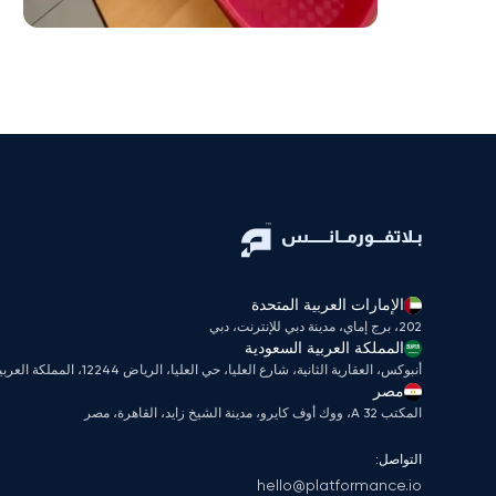
الإمارات العربية المتحدة
202، برج إماي، مدينة دبي للإنترنت، دبي
المملكة العربية السعودية
أنبوكس، العقارية الثانية، شارع العليا، حي العليا، الرياض 12244، المملكة العربية السعودية
مصر
المكتب A 32، ووك أوف كايرو، مدينة الشيخ زايد، القاهرة، مصر
التواصل:
hello@platformance.io