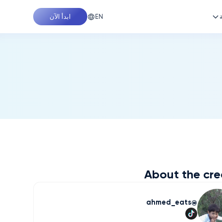
EN
ابدأ الآن
About the cre
ahmed_eats