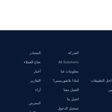
الشركة
المصادر
All Solutions
نجاح العملاء
معلومات عنا
أخبار
ل التطبيقات
لماذا بلاتفورمنس؟
التقارير
ين
العمل معنا
آراء
اتصل بنا
المعرض
تسجيل الدخول