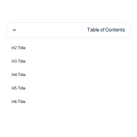
Table of Contents
H2 Title
H3 Title
H4 Title
H5 Title
H6 Title