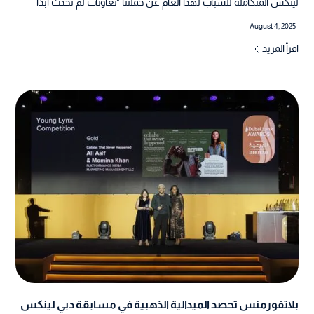
لينكس المتكاملة للشباب لهذا العام عن حملتنا "تعاونات لم تحدث أبدًا
August 4, 2025
اقرأ المزيد
بلاتفورمنس تحصد الميدالية الذهبية في مسابقة دبي لينكس