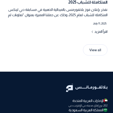
المتكاملة للشباب 2025
نفخر بإعلان فوز بلاتفورمنس بالميدالية الذهبية في مسابقة دبي لينكس
المتكاملة للشباب لعام 2025، وذلك عن حملتنا المميزة بعنوان "تعاونات لم
تحدث أبدًا".
July 11, 2025
اقرأ المزيد
View all
الإمارات العربية المتحدة
202، برج إماي، مدينة دبي للإنترنت، دبي
المملكة العربية السعودية