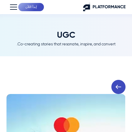
إبدأ اللآن
UGC
Co-creating stories that resonate, inspire, and convert.