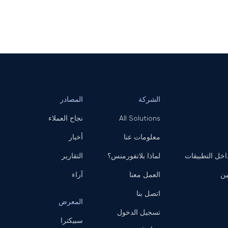
الشركة
المصادر
All Solutions
نجاح العملاء
معلومات عنا
أخبار
ل التطبيقات
لماذا بلاتفورمنس؟
التقارير
ين
العمل معنا
آراء
اتصل بنا
المعرض
تسجيل الدخول
سبيكترا