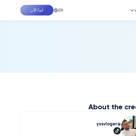
EN
ابدأ الآن
About the cre
yssvloger