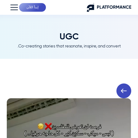
إبدأ اللآن
UGC
Co-creating stories that resonate, inspire, and convert.