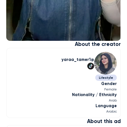
About the creator
yaraa_tamer1
Lifestyle
Gender
Female
Nationality / Ethnicity
Arab
Language
Arabic
About this ad