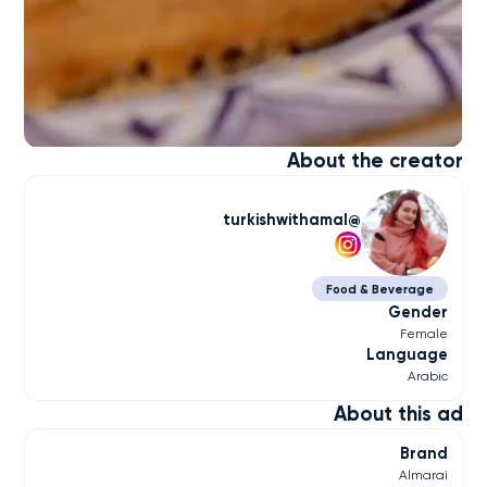
About the creator
turkishwithamal
Food & Beverage
Gender
Female
Language
Arabic
About this ad
Brand
Almarai