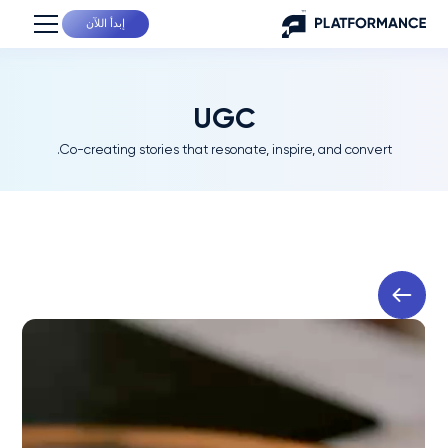
إبدأ اللآن
UGC
Co-creating stories that resonate, inspire, and convert.