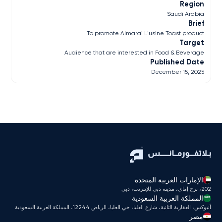
Region
Saudi Arabia
Brief
To promote Almarai L'usine Toast product
Target
Audience that are interested in Food & Beverage
Published Date
December 15, 2025
الإمارات العربية المتحدة
202، برج إماي، مدينة دبي للإنترنت، دبي
المملكة العربية السعودية
أنبوكس، العقارية الثانية، شارع العليا، حي العليا، الرياض 12244، المملكة العربية السعودية
مصر