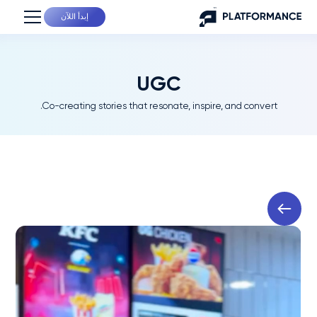
إبدأ اللآن
UGC
Co-creating stories that resonate, inspire, and convert.