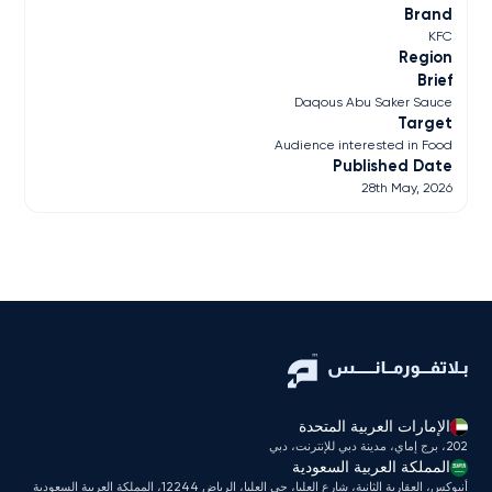
Brand
KFC
Region
Brief
Daqous Abu Saker Sauce
Target
Audience interested in Food
Published Date
28th May, 2026
الإمارات العربية المتحدة
202، برج إماي، مدينة دبي للإنترنت، دبي
المملكة العربية السعودية
أنبوكس، العقارية الثانية، شارع العليا، حي العليا، الرياض 12244، المملكة العربية السعودية