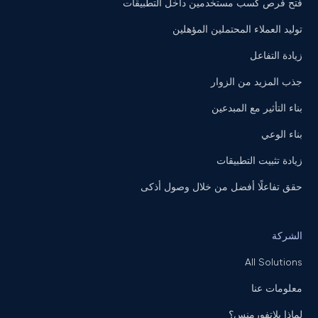
فتح فرص كسب مستخدمين داخل التطبيقات
توليد العملاء المحتملين المؤهلين
زيادة التفاعل
جذب المزيد من الزوار
بناء التأثير مع المبدعين
بناء الوعي
زيادة تثبيت التطبيقات
حقق تفاعلًا أفضل من خلال وصول أذكى
الشركة
All Solutions
معلومات عنا
لماذا بلاتفورمنس؟