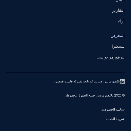
التقارير
آراء
المعرض
سبيكترا
بيرفورمر يو سي
بلاتفورمانس هي شركة تابعة لشركة فاست فنتشرز.
© 2026 بلاتفورمانس. جميع الحقوق محفوظة.
سياسة الخصوصية
شروط الخدمة