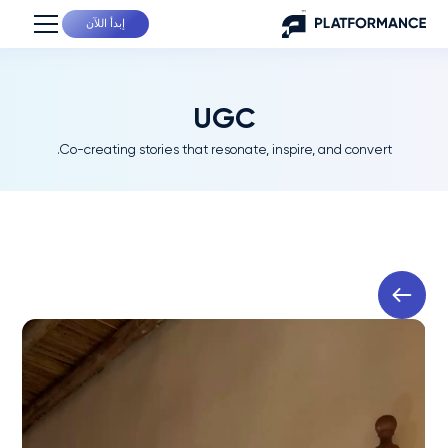
إبدأ اللآن
UGC
Co-creating stories that resonate, inspire, and convert.