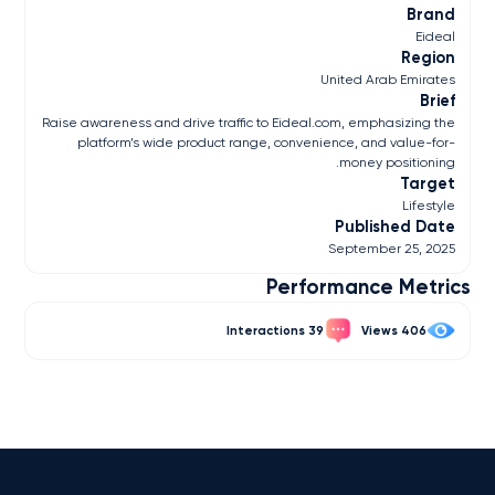
Brand
Eideal
Region
United Arab Emirates
Brief
Raise awareness and drive traffic to Eideal.com, emphasizing the
platform’s wide product range, convenience, and value-for-
money positioning.
Target
Lifestyle
Published Date
September 25, 2025
Performance Metrics
39
406