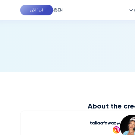
EN
ابدأ الآن
About the cre
taliaafawaz