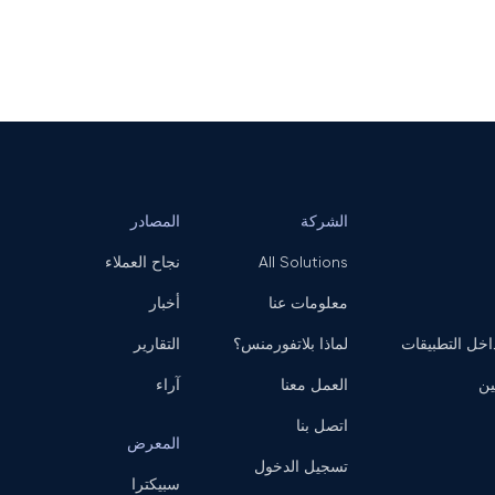
الشركة
المصادر
All Solutions
نجاح العملاء
معلومات عنا
أخبار
ل التطبيقات
لماذا بلاتفورمنس؟
التقارير
ين
العمل معنا
آراء
اتصل بنا
المعرض
تسجيل الدخول
سبيكترا