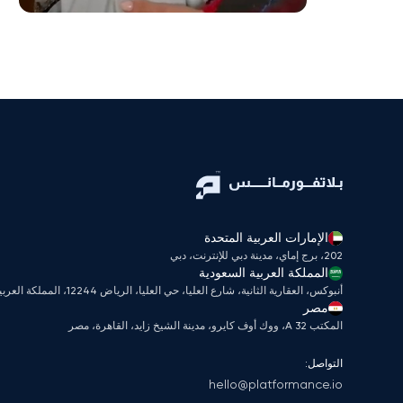
الإمارات العربية المتحدة
202، برج إماي، مدينة دبي للإنترنت، دبي
المملكة العربية السعودية
أنبوكس، العقارية الثانية، شارع العليا، حي العليا، الرياض 12244، المملكة العربية السعودية
مصر
المكتب A 32، ووك أوف كايرو، مدينة الشيخ زايد، القاهرة، مصر
التواصل:
hello@platformance.io