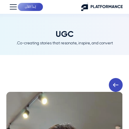
إبدأ اللآن
UGC
Co-creating stories that resonate, inspire, and convert.