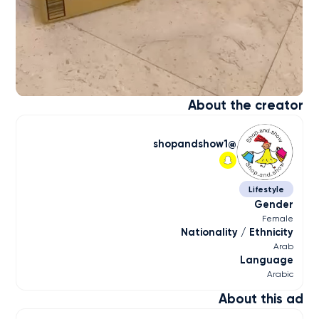
About the creator
shopandshow1
Lifestyle
Gender
Female
Nationality / Ethnicity
Arab
Language
Arabic
About this ad