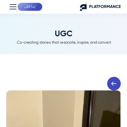
إبدأ اللآن
UGC
Co-creating stories that resonate, inspire, and convert.