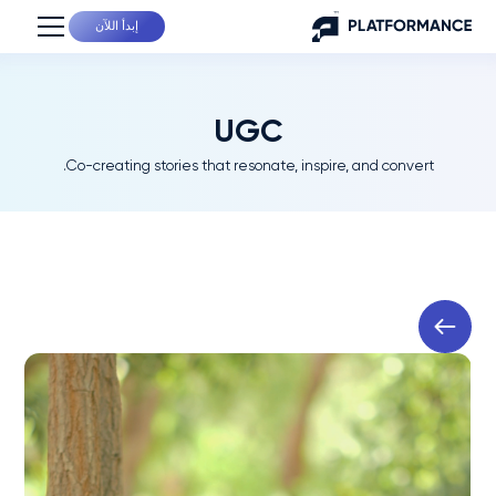
إبدأ اللآن
UGC
Co-creating stories that resonate, inspire, and convert.