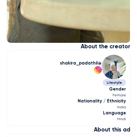
About the creator
shakira_padathil
Lifestyle
Gender
Female
Nationality / Ethnicity
India
Language
Hindi
About this ad