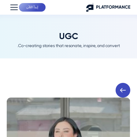
إبدأ اللآن
UGC
Co-creating stories that resonate, inspire, and convert.