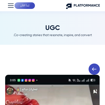
إبدأ اللآن
UGC
Co-creating stories that resonate, inspire, and convert.