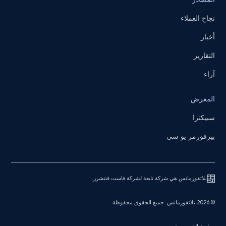
نجاح العملاء
أخبار
التقارير
آراء
المعرض
سبيكترا
بيرفورمر يو سي
بلاتفورمانس هي شركة تابعة لشركة فاست فنتشرز.
© 2026 بلاتفورمانس. جميع الحقوق محفوظة.