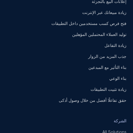
إعلانات البيع بالتجزئة
زيادة مبيعاتك عبر الإنترنت
فتح فرص كسب مستخدمين داخل التطبيقات
توليد العملاء المحتملين المؤهلين
زيادة التفاعل
جذب المزيد من الزوار
بناء التأثير مع المبدعين
بناء الوعي
زيادة تثبيت التطبيقات
حقق تفاعلًا أفضل من خلال وصول أذكى
الشركة
All Solutions