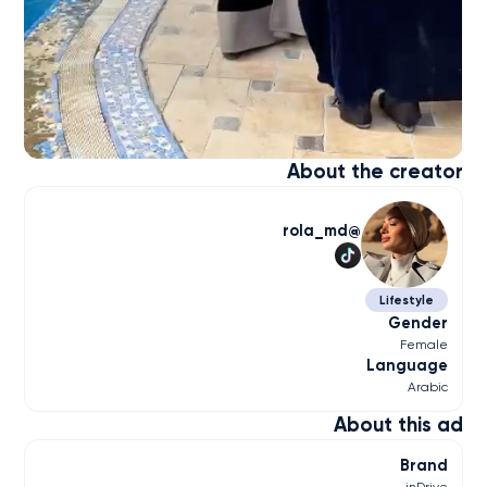
About the creator
rola_md
Lifestyle
Gender
Female
Language
Arabic
About this ad
Brand
inDrive