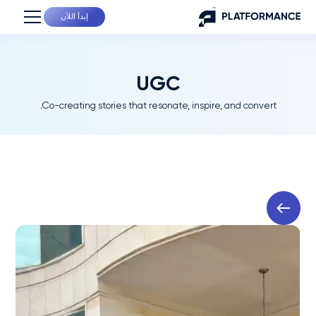
إبدأ اللآن
UGC
Co-creating stories that resonate, inspire, and convert.