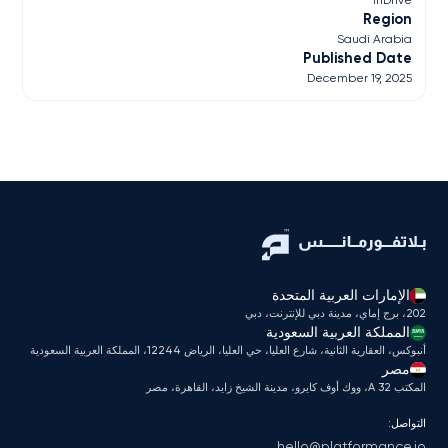
Region
Saudi Arabia
Published Date
December 19, 2025
الإمارات العربية المتحدة
202، برج إماي، مدينة دبي للإنترنت، دبي
المملكة العربية السعودية
أنبوكس، العقارية الثانية، شارع العليا، حي العليا، الرياض 12244، المملكة العربية السعودية
مصر
المكتب A 32، ووك أوف كايرو، مدينة الشيخ زايد، القاهرة، مصر
التواصل:
hello@platformance.io