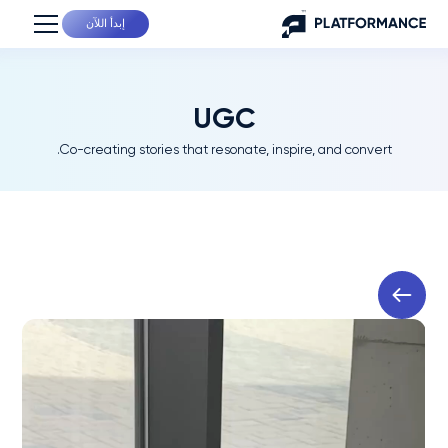
إبدأ اللآن
UGC
Co-creating stories that resonate, inspire, and convert.