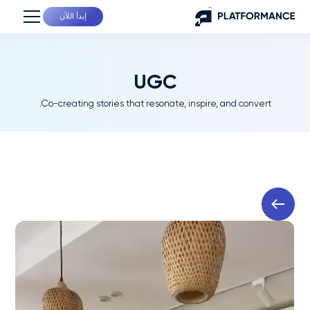
إبدأ اللآن
UGC
Co-creating stories that resonate, inspire, and convert.