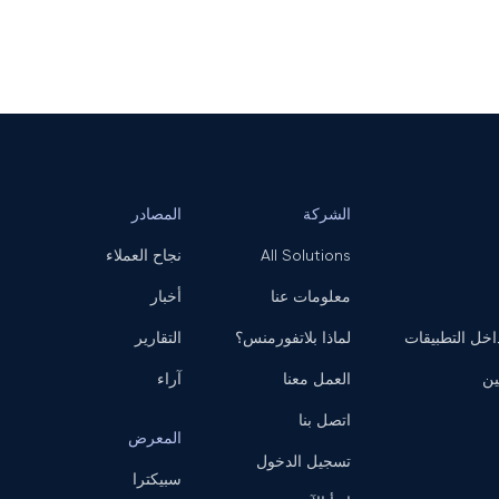
الشركة
المصادر
All Solutions
نجاح العملاء
معلومات عنا
أخبار
ل التطبيقات
لماذا بلاتفورمنس؟
التقارير
ين
العمل معنا
آراء
اتصل بنا
المعرض
تسجيل الدخول
سبيكترا