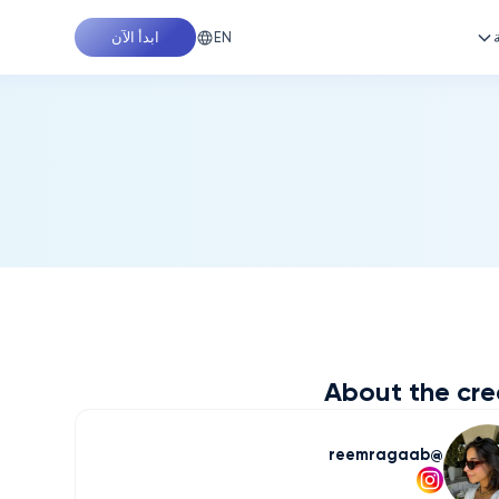
EN
ابدأ الآن
About the cre
reemragaab