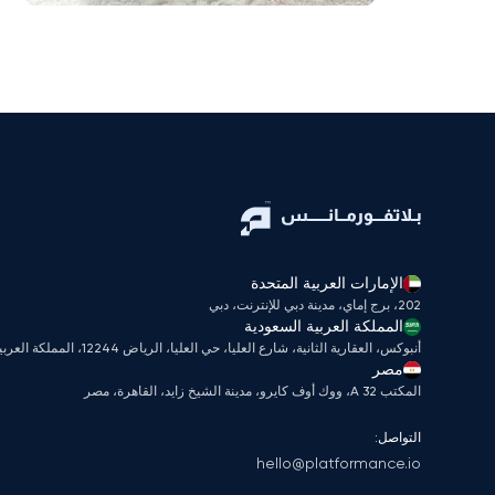
الإمارات العربية المتحدة
202، برج إماي، مدينة دبي للإنترنت، دبي
المملكة العربية السعودية
أنبوكس، العقارية الثانية، شارع العليا، حي العليا، الرياض 12244، المملكة العربية السعودية
مصر
المكتب A 32، ووك أوف كايرو، مدينة الشيخ زايد، القاهرة، مصر
التواصل:
hello@platformance.io