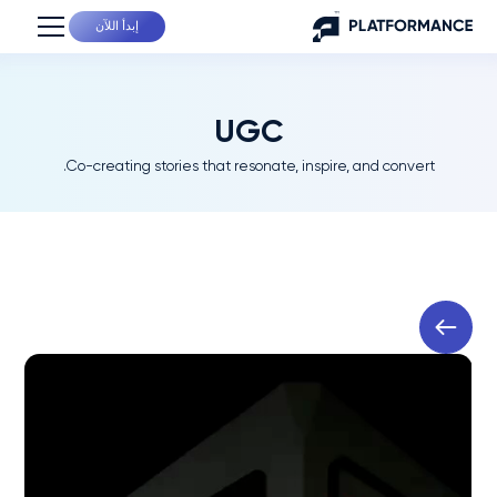
إبدأ اللآن
UGC
Co-creating stories that resonate, inspire, and convert.