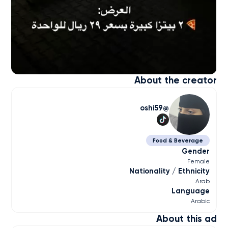
About the creator
oshi59
Food & Beverage
Gender
Female
Nationality / Ethnicity
Arab
Language
Arabic
About this ad