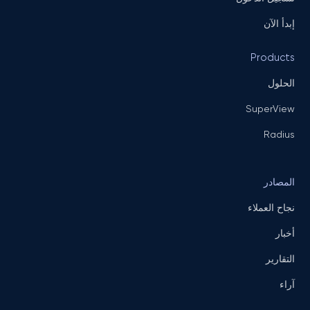
إبدأ الآن
Products
الحلول
SuperView
Radius
المصادر
نجاح العملاء
أخبار
التقارير
آراء