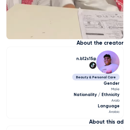
About the creator
n.b12s15
Beauty & Personal Care
Gender
Male
Nationality / Ethnicity
Arab
Language
Arabic
About this ad