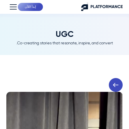
إبدأ اللآن
UGC
Co-creating stories that resonate, inspire, and convert.