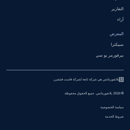
التقارير
آراء
المعرض
سبيكترا
بيرفورمر يو سي
بلاتفورمانس هي شركة تابعة لشركة فاست فنتشرز.
© 2026 بلاتفورمانس. جميع الحقوق محفوظة.
سياسة الخصوصية
شروط الخدمة