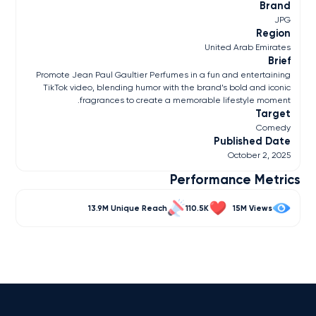
Brand
JPG
Region
United Arab Emirates
Brief
Promote Jean Paul Gaultier Perfumes in a fun and entertaining
TikTok video, blending humor with the brand’s bold and iconic
fragrances to create a memorable lifestyle moment.
Target
Comedy
Published Date
October 2, 2025
Performance Metrics
13.9M
110.5K
15M