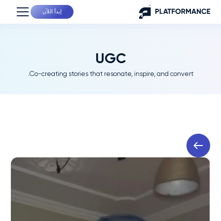
إبدأ اللآن
UGC
Co-creating stories that resonate, inspire, and convert.