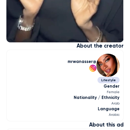
About the creator
mrwanasser
Lifestyle
Gender
Female
Nationality / Ethnicity
Arab
Language
Arabic
About this ad