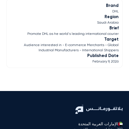
Brand
DHL
Region
Saudi Arabia
Brief
Promote DHL as he world's leading international courier
Target
Audience interested in - E-commerce Merchants - Global
Industrial Manufacturers - International Shippers
Published Date
February 9, 2026
الإمارات العربية المتحدة