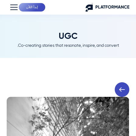
إبدأ اللآن
UGC
Co-creating stories that resonate, inspire, and convert.