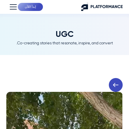
إبدأ اللآن
UGC
Co-creating stories that resonate, inspire, and convert.