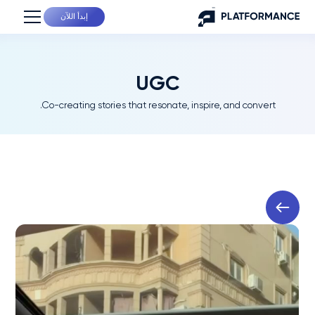
إبدأ اللآن
UGC
Co-creating stories that resonate, inspire, and convert.