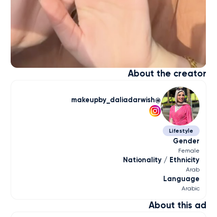
About the creator
makeupby_daliadarwish
Lifestyle
Gender
Female
Nationality / Ethnicity
Arab
Language
Arabic
About this ad