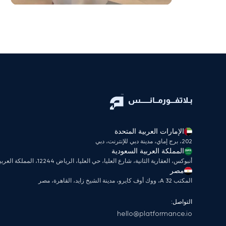
الإمارات العربية المتحدة
202، برج إماي، مدينة دبي للإنترنت، دبي
المملكة العربية السعودية
أنبوكس، العقارية الثانية، شارع العليا، حي العليا، الرياض 12244، المملكة العربية السعودية
مصر
المكتب A 32، ووك أوف كايرو، مدينة الشيخ زايد، القاهرة، مصر
التواصل:
hello@platformance.io