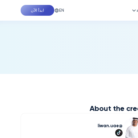
EN
ابدأ الآن
About the cre
liwan.uae