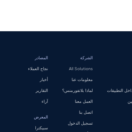
الشركة
المصادر
All Solutions
نجاح العملاء
معلومات عنا
أخبار
ل التطبيقات
لماذا بلاتفورمنس؟
التقارير
ين
العمل معنا
آراء
اتصل بنا
المعرض
تسجيل الدخول
سبيكترا