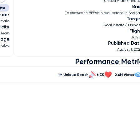
United Arab Emirat
Bri
ate
To showcase BEEAH's real estate in Sharj
nder
Targe
Male
Real estate/Busine
icity
Flig
Arab
July 
uage
Published Dat
rabic
August 1, 20
Performance Metri
1M
6.3K
2.6M