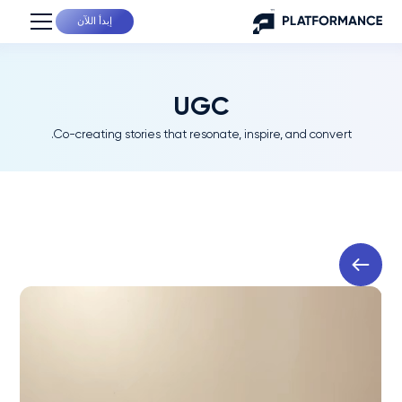
إبدأ اللآن
UGC
Co-creating stories that resonate, inspire, and convert.