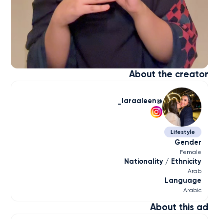
About the creator
laraaleen_
Lifestyle
Gender
Female
Nationality / Ethnicity
Arab
Language
Arabic
About this ad