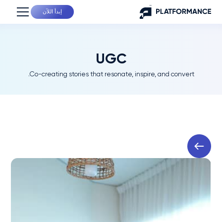
إبدأ اللآن
UGC
Co-creating stories that resonate, inspire, and convert.