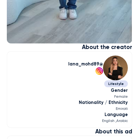
About the creator
lana_mohd89
Lifestyle
Gender
Female
Nationality / Ethnicity
Emirati
Language
English
Arabic
About this ad