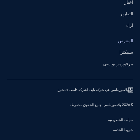
أخبار
التقارير
آراء
المعرض
سبيكترا
بيرفورمر يو سي
بلاتفورمانس هي شركة تابعة لشركة فاست فنتشرز.
© 2026 بلاتفورمانس. جميع الحقوق محفوظة.
سياسة الخصوصية
شروط الخدمة