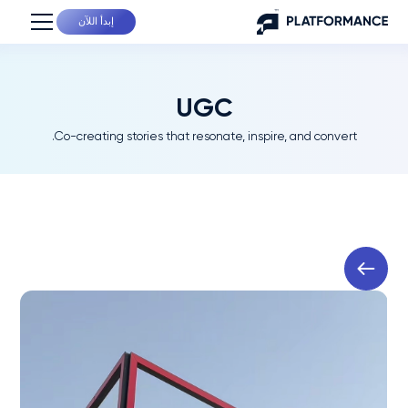
إبدأ اللآن
UGC
Co-creating stories that resonate, inspire, and convert.