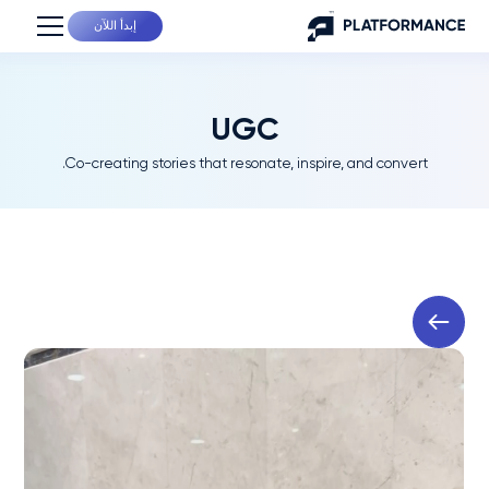
إبدأ اللآن
UGC
Co-creating stories that resonate, inspire, and convert.