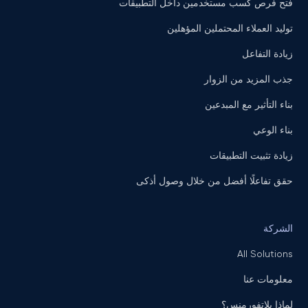
فتح فرص كسب مستخدمين داخل التطبيقات
توليد العملاء المحتملين المؤهلين
زيادة التفاعل
جذب المزيد من الزوار
بناء التأثير مع المبدعين
بناء الوعي
زيادة تثبيت التطبيقات
حقق تفاعلًا أفضل من خلال وصول أذكى
الشركة
All Solutions
معلومات عنا
لماذا بلاتفورمنس؟