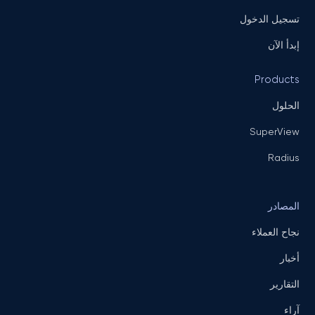
تسجيل الدخول
إبدأ الآن
Products
الحلول
SuperView
Radius
المصادر
نجاح العملاء
أخبار
التقارير
آراء