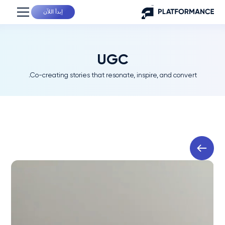
إبدأ اللآن
UGC
Co-creating stories that resonate, inspire, and convert.