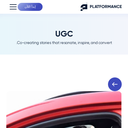
إبدأ اللآن
UGC
Co-creating stories that resonate, inspire, and convert.