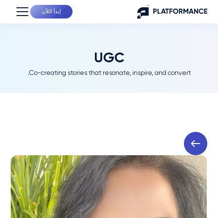
إبدأ اللآن
UGC
Co-creating stories that resonate, inspire, and convert.