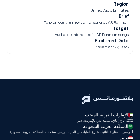
Region
United Arab Emirates
Brief
To promote the new Jamal song by AR Rahman
Target
Audience interested in AR Rahman songs
Published Date
November 27, 2025
الإمارات العربية المتحدة
202، برج إماي، مدينة دبي للإنترنت، دبي
المملكة العربية السعودية
أنبوكس، العقارية الثانية، شارع العليا، حي العليا، الرياض 12244، المملكة العربية السعودية
مصر