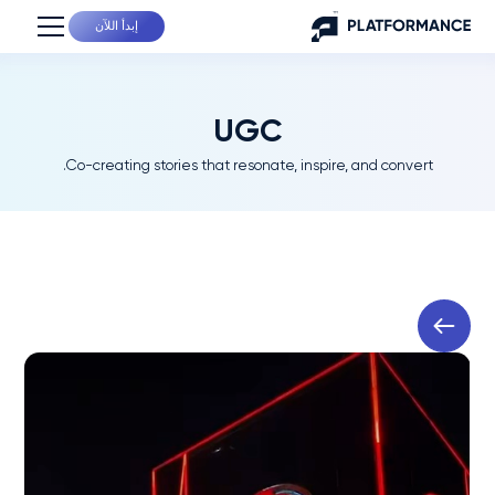
إبدأ اللآن
UGC
Co-creating stories that resonate, inspire, and convert.